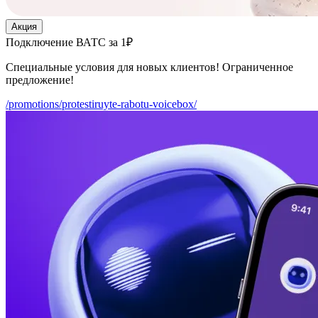
Акция
Подключение ВАТС за 1₽
Специальные условия для новых клиентов! Ограниченное
предложение!
/promotions/protestiruyte-rabotu-voicebox/