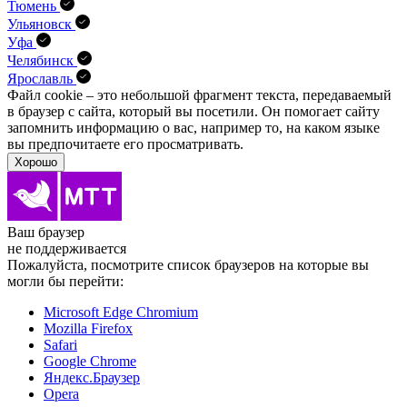
Тюмень
Ульяновск
Уфа
Челябинск
Ярославль
Файл cookie – это небольшой фрагмент текста, передава­емый
в браузер с сайта, который вы посетили. Он помо­гает сайту
запомнить информацию о вас, например то, на каком языке
вы предпочитаете его просматривать.
Хорошо
Ваш браузер
не поддерживается
Пожалуйста, посмотрите список браузеров на которые вы
могли бы перейти:
Microsoft Edge Chromium
Mozilla Firefox
Safari
Google Chrome
Яндекс.Браузер
Opera