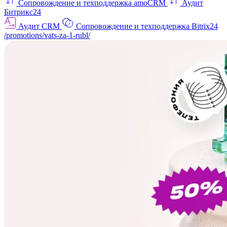
Сопровождение и техподдержка amoCRM
Аудит
Битрикс24
Аудит CRM
Сопровождение и техподдержка Bitrix24
/promotions/vats-za-1-rubl/