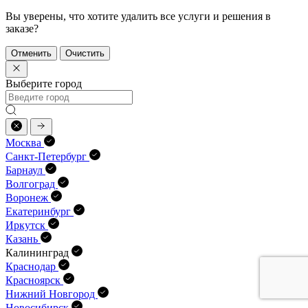
Вы уверены, что хотите удалить все услуги и решения в
заказе?
Отменить
Очистить
Выберите город
Москва
Санкт-Петербург
Барнаул
Волгоград
Воронеж
Екатеринбург
Иркутск
Казань
Калининград
Краснодар
Красноярск
Нижний Новгород
Новосибирск