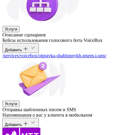
Услуги
Описание сценариев
Кейсы использования голосового бота VoiceBox
Добавить
/services/voicebox/otpravka-shablonnykh-pisem-i-sms/
Услуги
Отправка шаблонных писем и SMS
Напоминания о вас у клиента в мобильном
Добавить