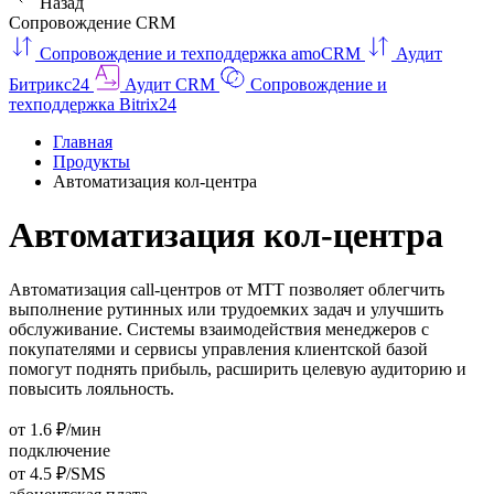
Назад
Сопровождение CRM
Сопровождение и техподдержка amoCRM
Аудит
Битрикс24
Аудит CRM
Сопровождение и
техподдержка Bitrix24
Главная
Продукты
Автоматизация кол‑центра
Автоматизация кол‑центра
Автоматизация call-центров от МТТ позволяет облегчить
выполнение рутинных или трудоемких задач и улучшить
обслуживание. Системы взаимодействия менеджеров с
покупателями и сервисы управления клиентской базой
помогут поднять прибыль, расширить целевую аудиторию и
повысить лояльность.
от 1.6 ₽/мин
подключение
от 4.5 ₽/SMS