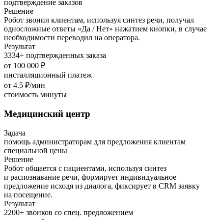
подтверждение заказов
Решение
Робот звонил клиентам, используя синтез речи, получал
односложные ответы «Да / Нет» нажатием кнопки, в случае
необходимости переводил на оператора.
Результат
3334+ подтвержденных заказа
от 100 000 ₽
инсталляционный платеж
от 4.5 ₽/мин
стоимость минуты
Медицинский центр
Задача
помощь администраторам для пред­ло­жения клиентам
специальной цены
Решение
Робот общается с пациентами, используя синтез
и распознавание речи, формирует индивидуальное
предложение исходя из диалога, фиксирует в CRM заявку
на посещение.
Результат
2200+ звонков со спец. предложением