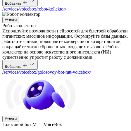
Добавить
/services/voicebox/robot-kollektor/
Услуги
Робот-коллектор
Используйте возможности нейросетей для быстрой обработки
гигантских массивов информации. Формируйте базы данных,
работайте с ними, повышайте конверсию в возврат долгов,
сокращайте число сброшенных входящих вызовов. Робот-
коллектор на основе искусственного интеллекта (ИИ)
существенно упростит работу с должниками.
Добавить
/services/voicebox/golosovoy-bot-mtt-voicebox/
Услуги
Голосовой бот МТТ VoiceBox