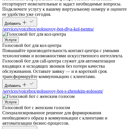
отсортирует нежелательные и задаст необходимые вопросы.
Подключите услугу к вашему виртуальному номеру и оцените
ее удобство уже сегодня.
Добавить
/services/voicebox/golosovoy-bot-dlya-kol-tsentra/
Услуги
Голосовой бот для кол-центра
Повышайте производительность контакт-центра с умными
технологиями и возможностями искусственного интеллекта.
Голосовой бот для call-центра служит для автоматизации
входящих и исходящих звонков без потери качества
обслуживания. Оставьте заявку — и в короткий срок
трансформируйте коммуникацию с клиентами.
Добавить
/services/voicebox/golosovoy-bot-s-zhenskim-golosom/
Услуги
Голосовой бот с женским голосом
Специализированное решение для формирования
необходимого образа в коммуникации с клиентами и
автоматизации бизнес-процессов.