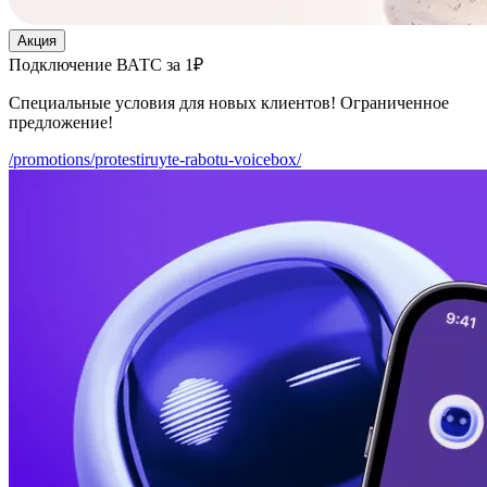
Акция
Подключение ВАТС за 1₽
Специальные условия для новых клиентов! Ограниченное
предложение!
/promotions/protestiruyte-rabotu-voicebox/