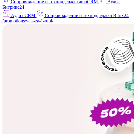
Сопровождение и техподдержка amoCRM
Аудит
Битрикс24
Аудит CRM
Сопровождение и техподдержка Bitrix24
/promotions/vats-za-1-rubl/