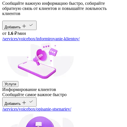
Сообщайте важную информацию быстро, собирайте
обратную связь от клиентов и повышайте лояльность
клиентов
Добавить
от
1.6
₽/мин
/services/voicebox/informirovanie-klientov/
Услуги
Информирование клиентов
Сообщайте самое важное быстро
Добавить
/services/voicebox/opisanie-stsenariev/