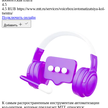
абонентская плата
4.5
4.5
RUB
https://www.mtt.ru/services/voicebox/avtomatizatsiya-kol-
tsentra/
Подключить онлайн
Добавить
К самым распространенным инструментам автоматизации
кол‑центров, которые предлагает МТТ, относятся: