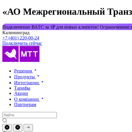
«АО Межрегиональный Транз
Подключение ВАТС за 1₽ для новых клиентов! Ограниченное
Калининград
+7 (401) 220-00-24
Подключить сейчас
Решения
Продукты
Интеграции
Тарифы
Акции
О компании
Партнерам