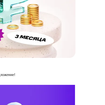
дложение!