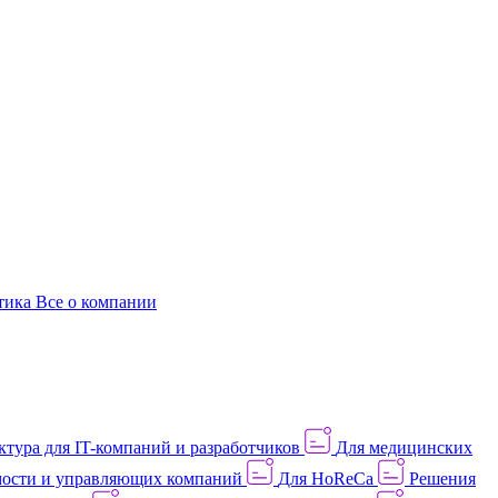
этика
Все о компании
тура для IT-компаний и разработчиков
Для медицинских
ости и управляющих компаний
Для HoReCa
Решения