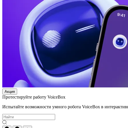
Акция
Протестируйте работу VoiceBox
Испытайте возможности умного робота VoiceBox в интерактив