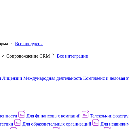
орма
Все продукты
M
Сопровождение CRM
Все интеграции
ы
Лицензии
Международная деятельность
Комплаенс и деловая 
ленности
Для финансовых компаний
Телеком-инфраструк
гетики
Для образовательных организаций
Для недвижим