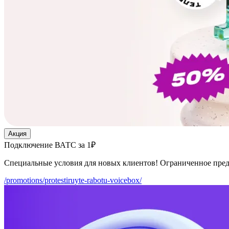
Акция
Подключение ВАТС за 1₽
Специальные условия для новых клиентов! Ограниченное пре
/promotions/protestiruyte-rabotu-voicebox/