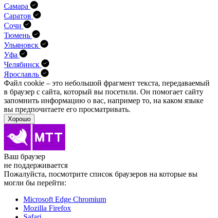
Самара
Саратов
Сочи
Тюмень
Ульяновск
Уфа
Челябинск
Ярославль
Файл cookie – это небольшой фрагмент текста, передава­емый
в браузер с сайта, который вы посетили. Он помо­гает сайту
запомнить информацию о вас, например то, на каком языке
вы предпочитаете его просматривать.
Хорошо
Ваш браузер
не поддерживается
Пожалуйста, посмотрите список браузеров на которые вы
могли бы перейти:
Microsoft Edge Chromium
Mozilla Firefox
Safari