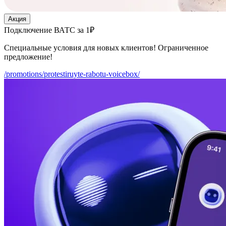
Акция
Подключение ВАТС за 1₽
Специальные условия для новых клиентов! Ограниченное
предложение!
/promotions/protestiruyte-rabotu-voicebox/