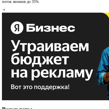
поток звонков до 35%