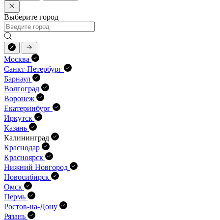
Выберите город
Москва
Санкт-Петербург
Барнаул
Волгоград
Воронеж
Екатеринбург
Иркутск
Казань
Калининград
Краснодар
Красноярск
Нижний Новгород
Новосибирск
Омск
Пермь
Ростов-на-Дону
Рязань