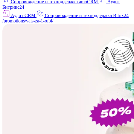
Сопровождение и техподдержка amoCRM
Аудит
Битрикс24
Аудит CRM
Сопровождение и техподдержка Bitrix24
/promotions/vats-za-1-rubl/