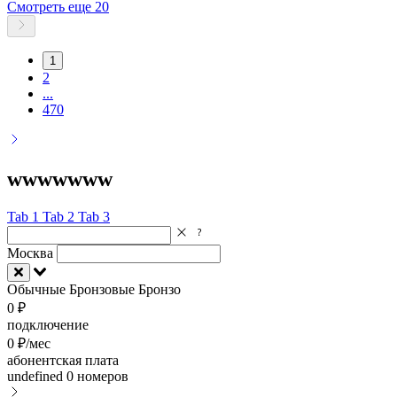
Смотреть еще 20
1
2
...
470
wwwwwww
Tab 1
Tab 2
Tab 3
Москва
Обычные
Бронзовые
Бронзо
0 ₽
подключение
0 ₽/мес
абонентская плата
undefined
0 номеров