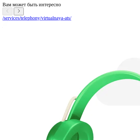
Вам может быть интересно
/services/telephony/virtualnaya-ats/