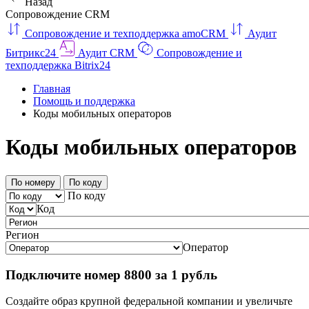
Назад
Сопровождение CRM
Сопровождение и техподдержка amoCRM
Аудит
Битрикс24
Аудит CRM
Сопровождение и
техподдержка Bitrix24
Главная
Помощь и поддержка
Коды мобильных операторов
Коды мобильных операторов
По номеру
По коду
По коду
Код
Регион
Оператор
Подключите номер 8800 за 1 рубль
Создайте образ крупной федеральной компании и увеличьте