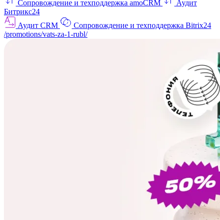
Сопровождение и техподдержка amoCRM
Аудит
Битрикс24
Аудит CRM
Сопровождение и техподдержка Bitrix24
/promotions/vats-za-1-rubl/