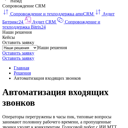
Назад
Сопровождение CRM
Сопровождение и техподдержка amoCRM
Аудит
Битрикс24
Аудит CRM
Сопровождение и
техподдержка Bitrix24
Наши решения
Кейсы
Оставить заявку
Наши решения
Оставить заявку
Оставить заявку
Главная
Решения
Автоматизация входящих звонков
Автоматизация входящих
звонков
Операторы перегружены в часы пик, типовые вопросы
занимают половину рабочего времени, а пропущенные
звонки уходят к конкурентам. Голосовой робот с ИИ МТТ