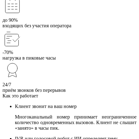
до 90%
входящих без участия оператора
-70%
нагрузка в пиковые часы
24/7
приём звонков без перерывов
Как это работает
Клиент звонит на ваш номер
Многоканальный номер принимает неограниченное
количество одновременных вызовов. Клиент не слышит
«занято» в часы пик.
IVR или голосовой робот с ИИ определяет тему