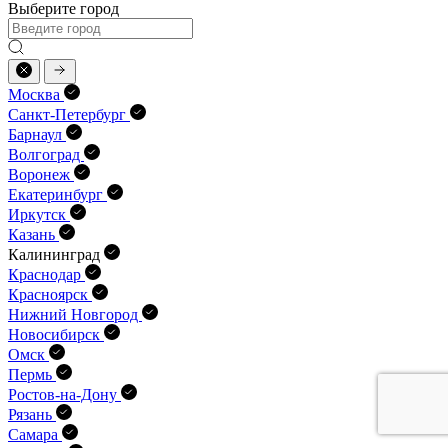
Выберите город
Москва
Санкт-Петербург
Барнаул
Волгоград
Воронеж
Екатеринбург
Иркутск
Казань
Калининград
Краснодар
Красноярск
Нижний Новгород
Новосибирск
Омск
Пермь
Ростов-на-Дону
Рязань
Самара