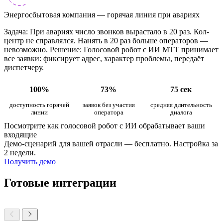
Энергосбытовая компания — горячая линия при авариях
Задача: При авариях число звонков вырастало в 20 раз. Кол-
центр не справлялся. Нанять в 20 раз больше операторов —
невозможно. Решение: Голосовой робот с ИИ МТТ принимает
все заявки: фиксирует адрес, характер проблемы, передаёт
диспетчеру.
100%
73%
75 сек
доступность горячей
заявок без участия
средняя длительность
линии
оператора
диалога
Посмотрите как голосовой робот с ИИ обрабатывает ваши
входящие
Демо-сценарий для вашей отрасли — бесплатно. Настройка за
2 недели.
Получить демо
Готовые интеграции