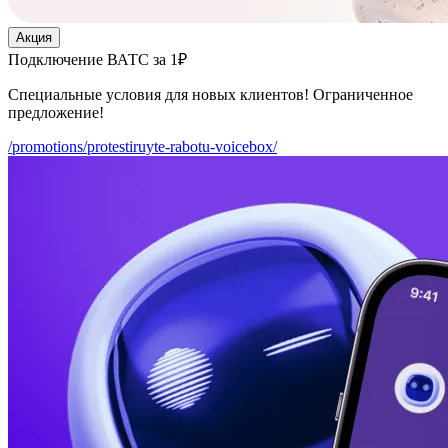
Акция
Подключение ВАТС за 1₽
Специальные условия для новых клиентов! Ограниченное
предложение!
/promotions/protestiruyte-rabotu-voicebox/