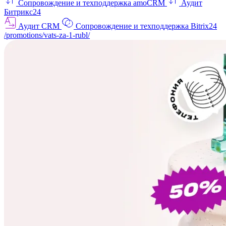
Сопровождение и техподдержка amoCRM
Аудит
Битрикс24
Аудит CRM
Сопровождение и техподдержка Bitrix24
/promotions/vats-za-1-rubl/