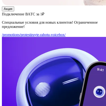
Акция
Подключение ВАТС за 1₽
Специальные условия для новых клиентов! Ограниченное
предложение!
/promotions/protestiruyte-rabotu-voicebox/