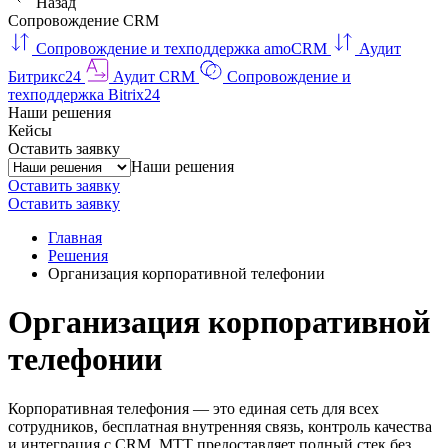
Назад
Сопровождение CRM
Сопровождение и техподдержка amoCRM
Аудит
Битрикс24
Аудит CRM
Сопровождение и
техподдержка Bitrix24
Наши решения
Кейсы
Оставить заявку
Наши решения
Оставить заявку
Оставить заявку
Главная
Решения
Организация корпоративной телефонии
Организация корпоративной
телефонии
Корпоративная телефония — это единая сеть для всех
сотрудников, бесплатная внутренняя связь, контроль качества
и интеграция с CRM. МТТ предоставляет полный стек без