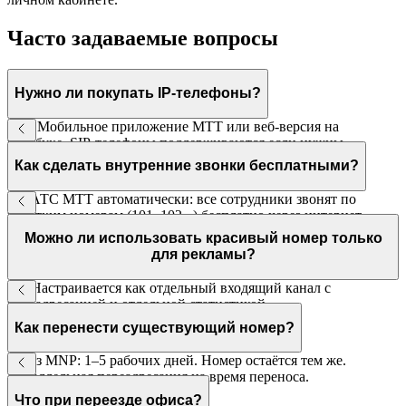
Часто задаваемые вопросы
Нужно ли покупать IP-телефоны?
Нет. Мобильное приложение МТТ или веб-версия на
ноутбуке. SIP-телефоны поддерживаются если нужны
стационарные.
Как сделать внутренние звонки бесплатными?
В ВАТС МТТ автоматически: все сотрудники звонят по
коротким номерам (101, 102...) бесплатно через интернет.
Можно ли использовать красивый номер только
для рекламы?
Да. Настраивается как отдельный входящий канал с
переадресацией и отдельной статистикой.
Как перенести существующий номер?
Через MNP: 1–5 рабочих дней. Номер остаётся тем же.
Параллельная переадресация на время переноса.
Что при переезде офиса?