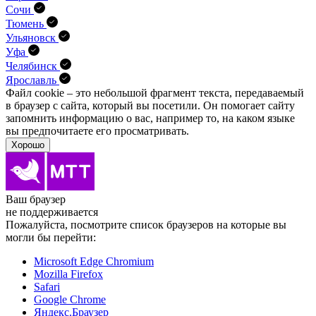
Сочи
Тюмень
Ульяновск
Уфа
Челябинск
Ярославль
Файл cookie – это небольшой фрагмент текста, передава­емый
в браузер с сайта, который вы посетили. Он помо­гает сайту
запомнить информацию о вас, например то, на каком языке
вы предпочитаете его просматривать.
Хорошо
Ваш браузер
не поддерживается
Пожалуйста, посмотрите список браузеров на которые вы
могли бы перейти:
Microsoft Edge Chromium
Mozilla Firefox
Safari
Google Chrome
Яндекс.Браузер