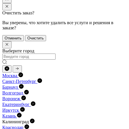
Очистить заказ?
Вы уверены, что хотите удалить все услуги и решения в
заказе?
Отменить
Очистить
Выберите город
Москва
Санкт-Петербург
Барнаул
Волгоград
Воронеж
Екатеринбург
Иркутск
Казань
Калининград
Краснодар