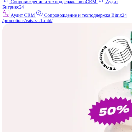
Сопровождение и техподдержка amoCRM
Аудит
Битрикс24
Аудит CRM
Сопровождение и техподдержка Bitrix24
/promotions/vats-za-1-rubl/