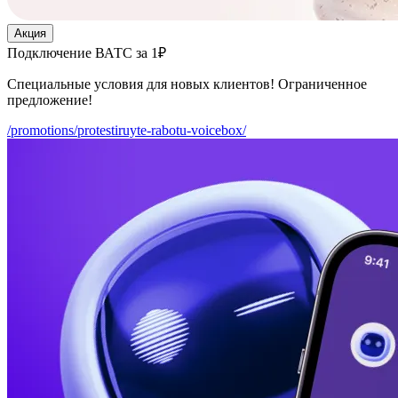
Акция
Подключение ВАТС за 1₽
Специальные условия для новых клиентов! Ограниченное
предложение!
/promotions/protestiruyte-rabotu-voicebox/