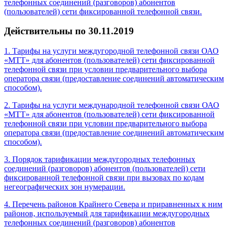
телефонных соединений (разговоров) абонентов
(пользователей) сети фиксированной телефонной связи.
Действительны по 30.11.2019
1. Тарифы на услуги междугородной телефонной связи ОАО
«МТТ» для абонентов (пользователей) сети фиксированной
телефонной связи при условии предварительного выбора
оператора связи (предоставление соединений автоматическим
способом).
2. Тарифы на услуги международной телефонной связи ОАО
«МТТ» для абонентов (пользователей) сети фиксированной
телефонной связи при условии предварительного выбора
оператора связи (предоставление соединений автоматическим
способом).
3. Порядок тарификации междугородных телефонных
соединений (разговоров) абонентов (пользователей) сети
фиксированной телефонной связи при вызовах по кодам
негеографических зон нумерации.
4. Перечень районов Крайнего Севера и приравненных к ним
районов, используемый для тарификации междугородных
телефонных соединений (разговоров) абонентов