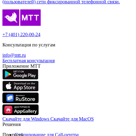
(пользователей) сети фиксированной телефонной связи.
+7 (401) 220-00-24
Консультация по услугам
info@mtt.ru
Бесплатная консультация
Приложение МТТ
Скачайте для Windows
Cкачайте для MacOS
Решения
Продукты
Суфлирование для Call‑центра