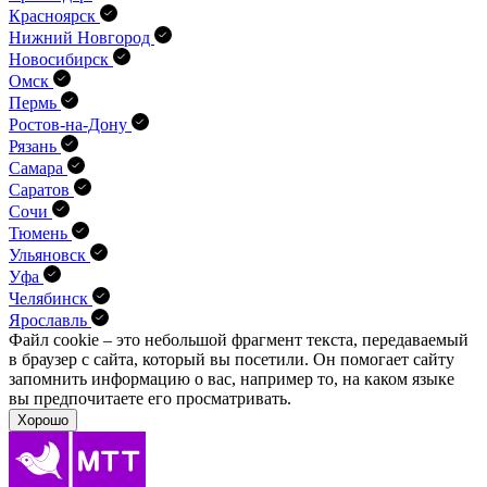
Красноярск
Нижний Новгород
Новосибирск
Омск
Пермь
Ростов-на-Дону
Рязань
Самара
Саратов
Сочи
Тюмень
Ульяновск
Уфа
Челябинск
Ярославль
Файл cookie – это небольшой фрагмент текста, передава­емый
в браузер с сайта, который вы посетили. Он помо­гает сайту
запомнить информацию о вас, например то, на каком языке
вы предпочитаете его просматривать.
Хорошо